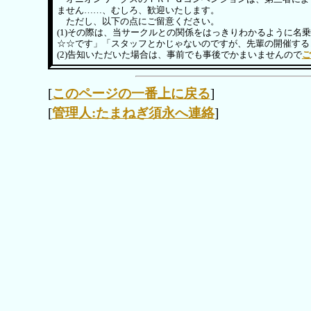
ません……、むしろ、歓迎いたします。
ただし、以下の点にご留意ください。
(1)その際は、当サークルとの関係をはっきりわかるように
☆☆です」「スタッフとかじゃないのですが、先輩の開催する
(2)告知いただいた場合は、事前でも事後でかまいませんので
ご
[
このページの一番上に戻る
]
[
管理人:たまねぎ須永へ連絡
]