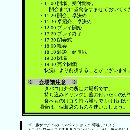
・11:00 開場、受付開始。
開会までに昼食をすませておいてくだ
・11:20 開会、卓決め
・11:30 卓紹介、卓決め
・12:00 プレイ開始
・17:20 プレイ終了
・17:30 閉会式
・18:00 散会
・18:10 雑談、延長戦
・19:20 閉場
・19:30 完全閉鎖
状況により前後することがございます
※
会場諸注意 ※
タバコは外の所定の場所です。
持ち込みドリンクは蓋の付いたものが推
食べものはゴミ持ち帰りでよければかま
場合は、個装袋のものを使いましょう。
※ 当サークルのコンベンションの情報について
オニオンワークスのＴＲＰＧコンベンションは、第三者によ